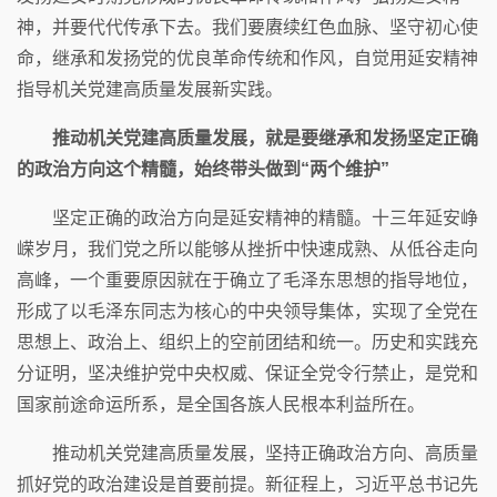
神，并要代代传承下去。我们要赓续红色血脉、坚守初心使
命，继承和发扬党的优良革命传统和作风，自觉用延安精神
指导机关党建高质量发展新实践。
推动机关党建高质量发展，就是要继承和发扬坚定正确
的政治方向这个精髓，始终带头做到“两个维护”
坚定正确的政治方向是延安精神的精髓。十三年延安峥
嵘岁月，我们党之所以能够从挫折中快速成熟、从低谷走向
高峰，一个重要原因就在于确立了毛泽东思想的指导地位，
形成了以毛泽东同志为核心的中央领导集体，实现了全党在
思想上、政治上、组织上的空前团结和统一。历史和实践充
分证明，坚决维护党中央权威、保证全党令行禁止，是党和
国家前途命运所系，是全国各族人民根本利益所在。
推动机关党建高质量发展，坚持正确政治方向、高质量
抓好党的政治建设是首要前提。新征程上，习近平总书记先