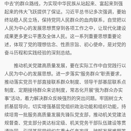
中去”的群众路线，为实现中华民族从站起来、富起来到强
起来的伟大飞跃提供了保证。习近平总书记多次强调，要始
终站稳人民立场，保持党同人民群众的血肉联系，自觉把以
人民为中心的发展思想贯穿到各项工作之中，让现代化建设
成果更多更公平惠及全体人民。这一系列重要思想重要论
述，体现了党的理想信念、性质宗旨、初心使命，是对党的
奋斗历程和实践经验的深刻总结。
推动机关党建高质量发展，要在实际工作中自觉践行以
人民为中心的发展思想。进一步落实“服务群众”职责要求，
推动落实党员干部直接联系群众制度、领导干部基层联系点
制度、定期接待群众来访制度，常态化开展“我为群众办实
事”活动，着力解决群众反映强烈的突出问题。牢固树立大
抓基层导向，切实增强基层党组织政治功能和组织功能，持
续培育一批服务高质量发展先锋队党支部，推动机关党建法
规督查、党支部分类达标定级、机关党务干部队伍建设等贯