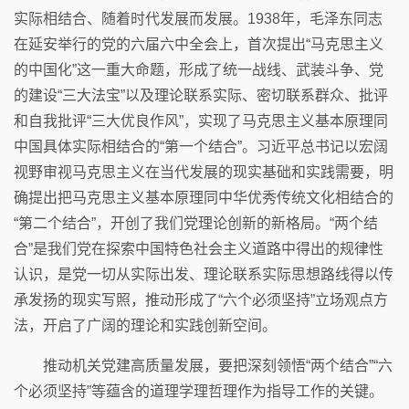
实际相结合、随着时代发展而发展。1938年，毛泽东同志
在延安举行的党的六届六中全会上，首次提出“马克思主义
的中国化”这一重大命题，形成了统一战线、武装斗争、党
的建设“三大法宝”以及理论联系实际、密切联系群众、批评
和自我批评“三大优良作风”，实现了马克思主义基本原理同
中国具体实际相结合的“第一个结合”。习近平总书记以宏阔
视野审视马克思主义在当代发展的现实基础和实践需要，明
确提出把马克思主义基本原理同中华优秀传统文化相结合的
“第二个结合”，开创了我们党理论创新的新格局。“两个结
合”是我们党在探索中国特色社会主义道路中得出的规律性
认识，是党一切从实际出发、理论联系实际思想路线得以传
承发扬的现实写照，推动形成了“六个必须坚持”立场观点方
法，开启了广阔的理论和实践创新空间。
推动机关党建高质量发展，要把深刻领悟“两个结合”“六
个必须坚持”等蕴含的道理学理哲理作为指导工作的关键。