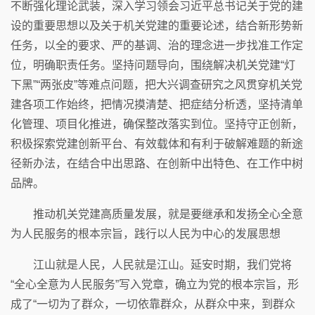
不断强化理论武装，深入学习领会习近平总书记关于党的建
设的重要思想以及关于机关党建的重要论述，结合新形势新
任务，以全的要求、严的基调、治的理念进一步找准工作定
位，明确职责任务。坚持问题导向，围绕解决机关党建“灯
下黑”“两张皮”等难点问题，把大兴调查研究之风贯穿机关党
建各项工作始终，把情况摸清楚、把症结分析透，坚持清单
化管理、项目化推进，确保整改落实到位。坚持守正创新，
积极探索党建创新平台、有效载体和有利于破解难题的新途
径新办法，在结合中出思路、在创新中出特色、在工作中树
品牌。
推动机关党建高质量发展，就是要继承和发扬全心全意
为人民服务的根本宗旨，践行以人民为中心的发展思想
江山就是人民，人民就是江山。延安时期，我们党将
“全心全意为人民服务”写入党章，确立为党的根本宗旨，形
成了“一切为了群众，一切依靠群众，从群众中来，到群众