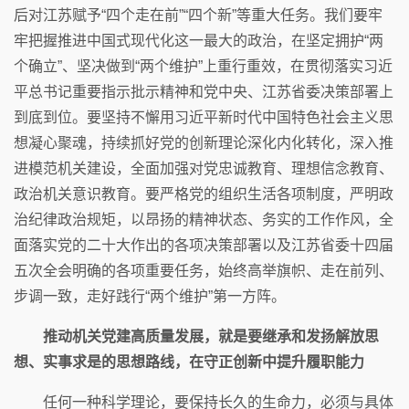
后对江苏赋予“四个走在前”“四个新”等重大任务。我们要牢
牢把握推进中国式现代化这一最大的政治，在坚定拥护“两
个确立”、坚决做到“两个维护”上重行重效，在贯彻落实习近
平总书记重要指示批示精神和党中央、江苏省委决策部署上
到底到位。要坚持不懈用习近平新时代中国特色社会主义思
想凝心聚魂，持续抓好党的创新理论深化内化转化，深入推
进模范机关建设，全面加强对党忠诚教育、理想信念教育、
政治机关意识教育。要严格党的组织生活各项制度，严明政
治纪律政治规矩，以昂扬的精神状态、务实的工作作风，全
面落实党的二十大作出的各项决策部署以及江苏省委十四届
五次全会明确的各项重要任务，始终高举旗帜、走在前列、
步调一致，走好践行“两个维护”第一方阵。
推动机关党建高质量发展，就是要继承和发扬解放思
想、实事求是的思想路线，在守正创新中提升履职能力
任何一种科学理论，要保持长久的生命力，必须与具体