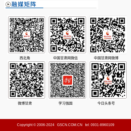
西北角
中国甘肃网微信
中国甘肃网微博
微博甘肃
学习强国
今日头条号
Copyright © 2006-2024 GSCN.COM.CN tel: 0931-8960109