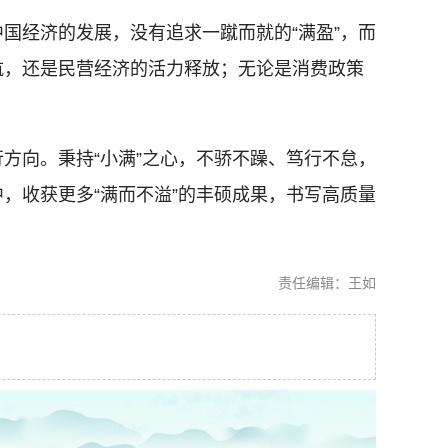
经济的发展，没有追求一蹴而就的“满盈”，而
航，还是民营经济的活力释放；无论是消费政策
向。秉持“小满”之心，不骄不躁、笃行不怠，
，收获更多“满而不溢”的丰硕成果，书写高质量
责任编辑：王如