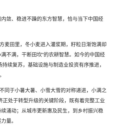
庸内敛、稳进不躁的东方智慧，恰与当下中国经
方麦田里，冬小麦进入灌浆期，籽粒日渐饱满却
小满不满，干断田坎”的农耕智慧。如今的中国经
场持续复苏，基础设施与制造业投资有序推进，
。
不同于小暑大暑、小雪大雪的对称递进，小满之
经济正处于转型升级的关键阶段，既有着完整工业
持续涌动；从城市更新惠及民生，到乡村振兴稳
展力量。