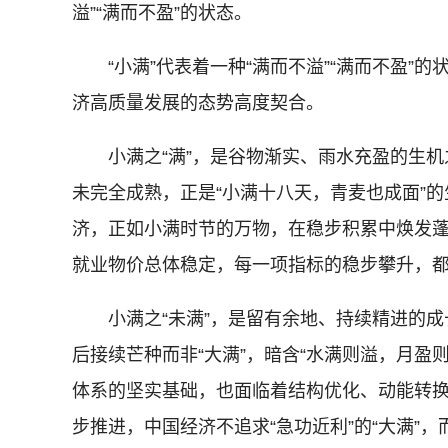
溢”“满而不盈”的状态。
“小满”代表着一种“满而不溢”“满而不盈”
济高质量发展的态势高度契合。
小满之“满”，是谷物渐实、雨水充盈的生机
未完全成熟，正是“小满十八天，青麦也成面”
济，正如小满时节的万物，在稳步积累中焕发蓬
就业物价总体稳定，每一项指标的稳步攀升，都
小满之“未满”，是留有余地、持续精进的成
后接续芒种而非“大满”，暗含“水满则溢，月
体系的坚实基础，也面临着结构优化、动能转
步推进，中国经济不追求“急功近利”的“大满”