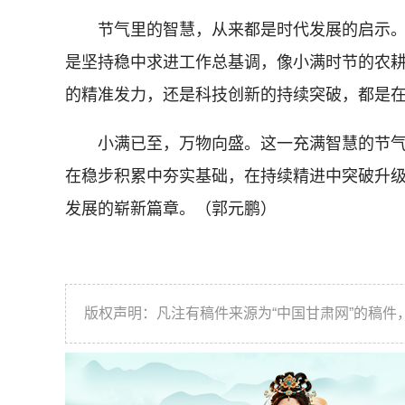
节气里的智慧，从来都是时代发展的启示。小
是坚持稳中求进工作总基调，像小满时节的农
的精准发力，还是科技创新的持续突破，都是在“
小满已至，万物向盛。这一充满智慧的节气，
在稳步积累中夯实基础，在持续精进中突破升级
发展的崭新篇章。（郭元鹏）
版权声明：凡注有稿件来源为“中国甘肃网”的稿