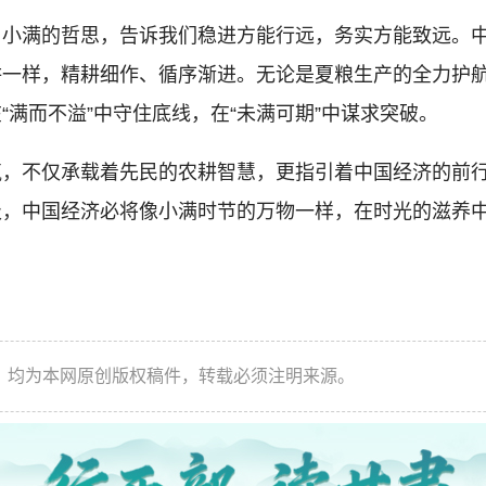
满的哲思，告诉我们稳进方能行远，务实方能致远。中国
耕一样，精耕细作、循序渐进。无论是夏粮生产的全力护
满而不溢”中守住底线，在“未满可期”中谋求突破。
不仅承载着先民的农耕智慧，更指引着中国经济的前行方
，中国经济必将像小满时节的万物一样，在时光的滋养中
件，均为本网原创版权稿件，转载必须注明来源。