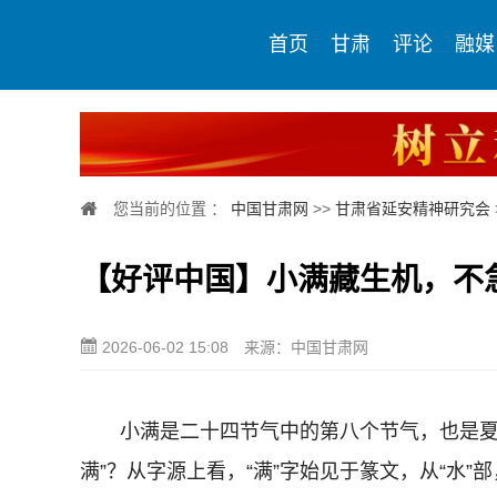
首页
甘肃
评论
融媒
您当前的位置 ：
中国甘肃网
>>
甘肃省延安精神研究会
【好评中国】小满藏生机，不
2026-06-02 15:08
来源：中国甘肃网
小满是二十四节气中的第八个节气，也是夏季的
满”？从字源上看，“满”字始见于篆文，从“水”