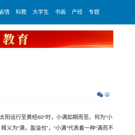
省情
科教
大学生
书画
产经
专题
阳运行至黄经60°时，小满如期而至。何为“小
释义为“满，盈溢也”，“小满”代表着一种“满而不