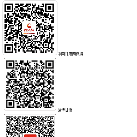
中国甘肃网微博
微博甘肃