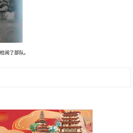
起检阅了部队。