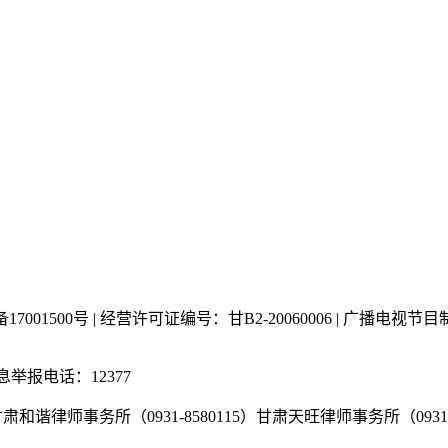
P备17001500号 | 经营许可证编号：甘B2-20060006 | 广
举报电话：12377
师事务所（0931-8580115）甘肃天旺律师事务所（0931-88