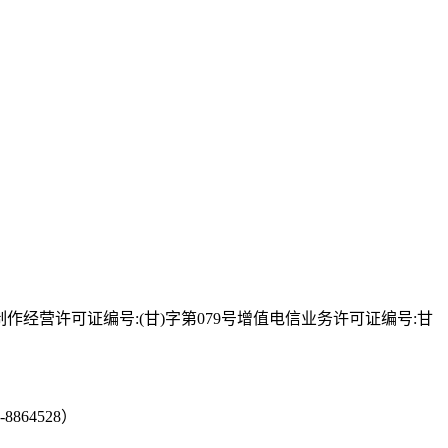
播电视节目制作经营许可证编号:(甘)字第079号增值电信业务许可证编号:甘
64528）