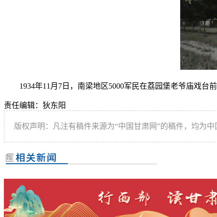
1934年11月7日，南梁地区5000军民在荔园堡老爷庙戏
责任编辑：狄东阳
版权声明：凡注有稿件来源为“中国甘肃网”的稿件，均为中