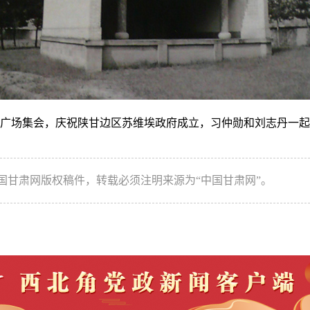
台前广场集会，庆祝陕甘边区苏维埃政府成立，习仲勋和刘志丹一
国甘肃网版权稿件，转载必须注明来源为“中国甘肃网”。