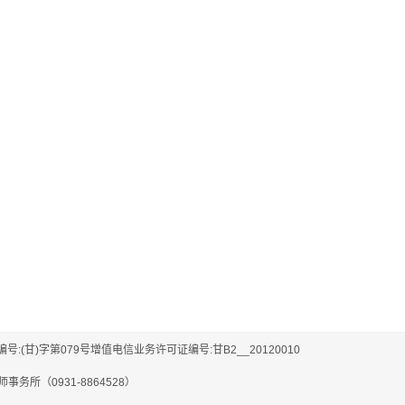
编号:(甘)字第079号增值电信业务许可证编号:甘B2__20120010
务所（0931-8864528）