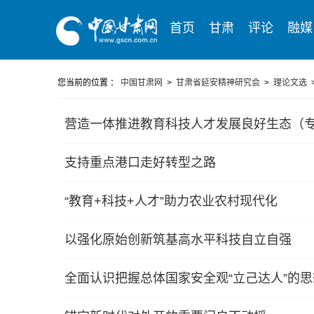
首页
甘肃
评论
融媒
您当前的位置 ：
中国甘肃网
>
甘肃省延安精神研究会
>
理论文选
营造一体推进教育科技人才发展良好生态（
支持重点港口走好转型之路
“教育+科技+人才”助力农业农村现代化
以强化原始创新筑基高水平科技自立自强
全面认识把握总体国家安全观“立己达人”的