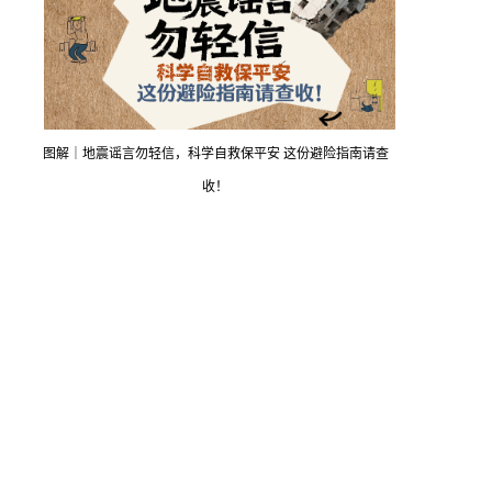
图解｜地震谣言勿轻信，科学自救保平安 这份避险指南请查
收！