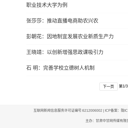
职业技术大学为例
张莎莎：推动直播电商助农兴农
彭朝花：因地制宜发展农业新质生产力
王晓靖：以创新增强思政课吸引力
石 明：完善学校立德树人机制
第
1
/
3
下一页
互联网新闻信息服务许可证编号:6212006002 | ICP备案：陇I
主办：甘肃中甘网传媒有限责任公