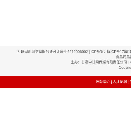
互联网新闻信息服务许可证编号:6212006002 | ICP备案：陇ICP备1700
食品药品监
主办：甘肃中甘网传媒有限责任公司 | 本
Copyri
网站简介
|
人才招聘
|