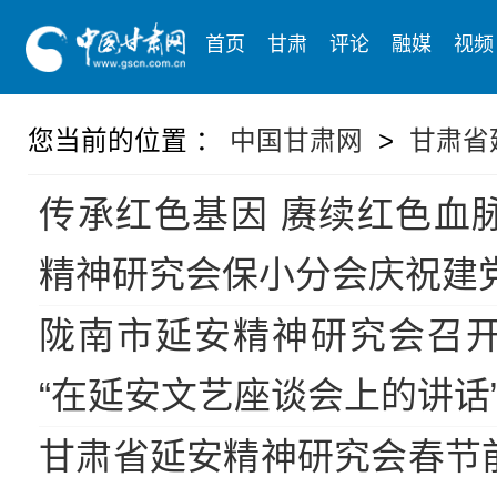
首页
甘肃
评论
融媒
视频
您当前的位置 ：
中国甘肃网
>
甘肃省
传承红色基因 赓续红色血
精神研究会保小分会庆祝建党
陇南市延安精神研究会召
“在延安文艺座谈会上的讲话
甘肃省延安精神研究会春节